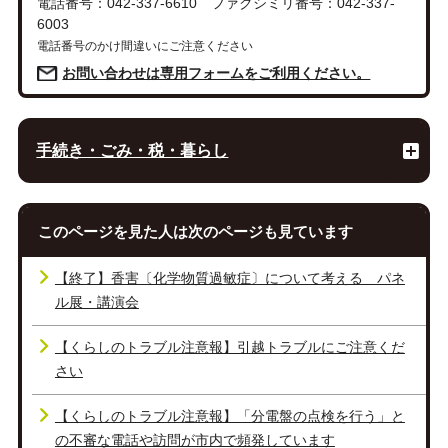
電話番号：042-337-6610 ファクシミリ番号：042-337-
6003
電話番号のかけ間違いにご注意ください
お問い合わせは専用フォームをご利用ください。
手続き・ごみ・税・暮らし
このページを見た人は次のページも見ています
【終了】香害〔化学物質過敏症〕について考える パネ
ル展・講演会
【くらしのトラブル注意報】引越トラブルにご注意くだ
さい
【くらしのトラブル注意報】「分電盤の点検を行う」と
の不審な電話や訪問が市内で頻発しています