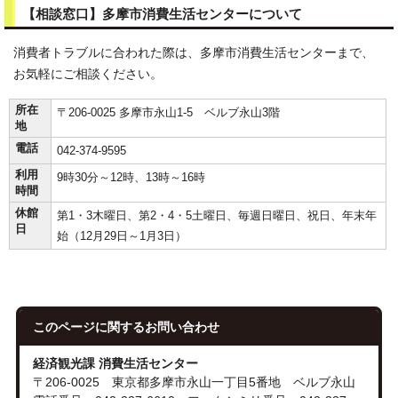
【相談窓口】多摩市消費生活センターについて
消費者トラブルに合われた際は、多摩市消費生活センターまで、
お気軽にご相談ください。
所在
〒206-0025 多摩市永山1-5 ベルブ永山3階
地
電話
042-374-9595
利用
9時30分～12時、13時～16時
時間
休館
第1・3木曜日、第2・4・5土曜日、毎週日曜日、祝日、年末年
日
始（12月29日～1月3日）
このページに関する
お問い合わせ
経済観光課 消費生活センター
〒206-0025 東京都多摩市永山一丁目5番地 ベルブ永山