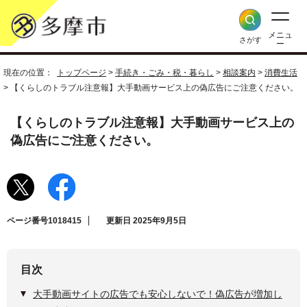
メニュ
さがす
ー
現在の位置：
トップページ
>
手続き・ごみ・税・暮らし
>
相談案内
>
消費生活
> 【くらしのトラブル注意報】大手動画サービス上の偽広告にご注意ください。
【くらしのトラブル注意報】大手動画サービス上の
偽広告にご注意ください。
ページ番号1018415
更新日 2025年9月5日
目次
大手動画サイトの広告でも安心しないで！偽広告が増加し