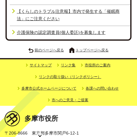
【くらしのトラブル注意報】市内で発生する「催眠商
法」にご注意ください
介護保険の認定調査員(個人委託)を募集します
前のページへ戻る
トップページへ戻る
サイトマップ
リンク集
市役所のご案内
リンクの取り扱い（リンクポリシー）
多摩市公式ホームページについて
各課への問い合わせ
市へのご意見・ご提案
多摩市役所
〒206-8666 東京都多摩市関戸6-12-1