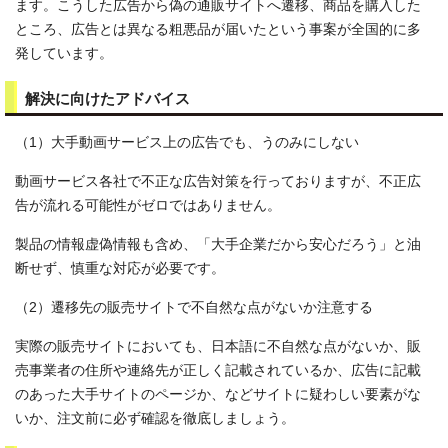
ます。こうした広告から偽の通販サイトへ遷移、商品を購入した
ところ、広告とは異なる粗悪品が届いたという事案が全国的に多
発しています。
解決に向けたアドバイス
（1）大手動画サービス上の広告でも、うのみにしない
動画サービス各社で不正な広告対策を行っておりますが、不正広
告が流れる可能性がゼロではありません。
製品の情報虚偽情報も含め、「大手企業だから安心だろう」と油
断せず、慎重な対応が必要です。
（2）遷移先の販売サイトで不自然な点がないか注意する
実際の販売サイトにおいても、日本語に不自然な点がないか、販
売事業者の住所や連絡先が正しく記載されているか、広告に記載
のあった大手サイトのページか、などサイトに疑わしい要素がな
いか、注文前に必ず確認を徹底しましょう。