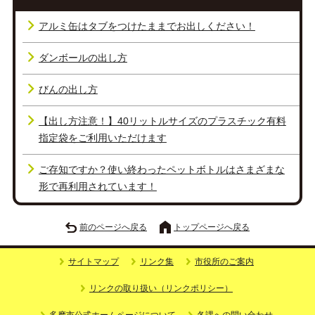
アルミ缶はタブをつけたままでお出しください！
ダンボールの出し方
びんの出し方
【出し方注意！】40リットルサイズのプラスチック有料
指定袋をご利用いただけます
ご存知ですか？使い終わったペットボトルはさまざまな
形で再利用されています！
前のページへ戻る
トップページへ戻る
サイトマップ
リンク集
市役所のご案内
リンクの取り扱い（リンクポリシー）