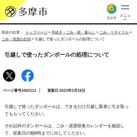
メニュ
さがす
ー
現在の位置：
トップページ
>
手続き・ごみ・税・暮らし
>
ごみ・リサイクル
>
ごみ・資源の分別
> 引越しで使ったダンボールの処理について
引越しで使ったダンボールの処理について
ページ番号1002111
更新日 2023年3月16日
引越しで使ったダンボールは、できるだけ引越し業者に引き取っ
てもらってください。
それ以外のダンボールは、ごみ・資源収集カレンダーを確認し
て、収集日の朝8時までに出してください。