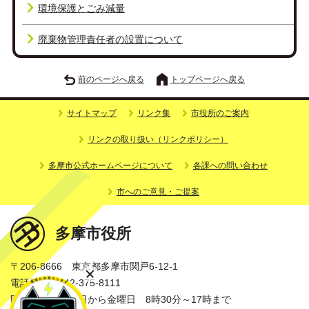
環境保護とごみ減量
廃棄物管理責任者の設置について
前のページへ戻る
トップページへ戻る
サイトマップ
リンク集
市役所のご案内
リンクの取り扱い（リンクポリシー）
多摩市公式ホームページについて
各課への問い合わせ
市へのご意見・ご提案
多摩市役所
〒206-8666 東京都多摩市関戸6-12-1
電話番号：042-375-8111
開庁時間：月曜日から金曜日 8時30分～17時まで