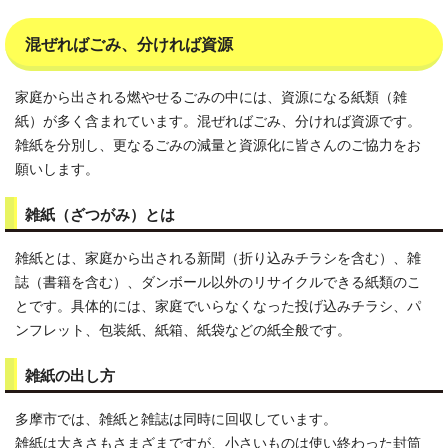
混ぜればごみ、分ければ資源
家庭から出される燃やせるごみの中には、資源になる紙類（雑
紙）が多く含まれています。混ぜればごみ、分ければ資源です。
雑紙を分別し、更なるごみの減量と資源化に皆さんのご協力をお
願いします。
雑紙（ざつがみ）とは
雑紙とは、家庭から出される新聞（折り込みチラシを含む）、雑
誌（書籍を含む）、ダンボール以外のリサイクルできる紙類のこ
とです。具体的には、家庭でいらなくなった投げ込みチラシ、パ
ンフレット、包装紙、紙箱、紙袋などの紙全般です。
雑紙の出し方
多摩市では、雑紙と雑誌は同時に回収しています。
雑紙は大きさもさまざまですが、小さいものは使い終わった封筒