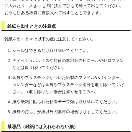
に入れたり、大きいものに挟んでひもで縛って出してください。
おうちにある紙袋に直接入れて出すこともできます。
雑紙を出すときの注意点
雑紙を出すときは以下の点に注意してください。
シールはできるだけ取り除いてください。
ティッシュボックスや封筒の窓部分のビニールやセロファン
などは取り除いてください。
金属やプラスチックがついた紙製のファイルやバインダー、
カレンダーなどは金属やプラスチック部分を取り除いてくだ
さい。（取り除けない場合は燃やせるごみへ）
紙や紙箱に貼られた粘着テープ類は取り除いてください。
紙袋の持ち手が紙以外の素材の場合ははずしてください。
禁忌品（雑紙には入れられない紙）