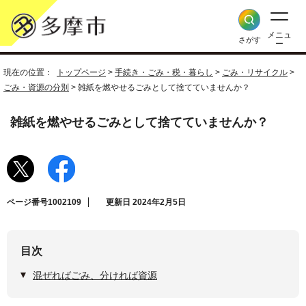
メニュ
さがす
ー
現在の位置：
トップページ
>
手続き・ごみ・税・暮らし
>
ごみ・リサイクル
>
ごみ・資源の分別
> 雑紙を燃やせるごみとして捨てていませんか？
雑紙を燃やせるごみとして捨てていませんか？
ページ番号1002109
更新日 2024年2月5日
目次
混ぜればごみ、分ければ資源