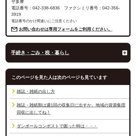
ザ多摩
電話番号：042-338-6836 ファクシミリ番号：042-356-
3919
電話番号のかけ間違いにご注意ください
お問い合わせは専用フォームをご利用ください。
手続き・ごみ・税・暮らし
このページを見た人は次のページも見ています
雑誌・雑紙の出し方
雑誌・雑紙類は週1回の収集日に出すか、地域の資源集団
回収に出してね！
ダンボールコンポストで困った時は・・・