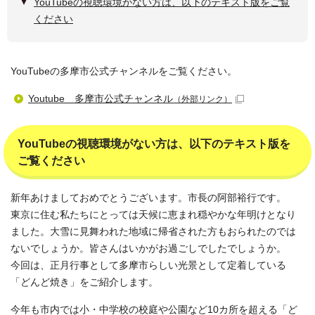
YouTubeの視聴環境がない方は、以下のテキスト版をご覧
ください
YouTubeの多摩市公式チャンネルをご覧ください。
Youtube 多摩市公式チャンネル
（外部リンク）
YouTubeの視聴環境がない方は、以下のテキスト版を
ご覧ください
新年あけましておめでとうございます。市長の阿部裕行です。
東京に住む私たちにとっては天候に恵まれ穏やかな年明けとなり
ました。大雪に見舞われた地域に帰省された方もおられたのでは
ないでしょうか。皆さんはいかがお過ごしでしたでしょうか。
今回は、正月行事として多摩市らしい光景として定着している
「どんど焼き」をご紹介します。
今年も市内では小・中学校の校庭や公園など10カ所を超える「ど