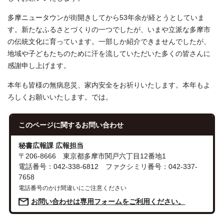
多摩ニュータウンが街開きしてから53年余が経とうとしていま
す。新たなふるさとづくりの一つでしたが、いまや立派な多摩市
の伝統文化に育っています。一部しか紹介できませんでしたが、
地域や子どもたちのために汗を流していただいた多くの皆さんに
感謝申し上げます。
本年も皆様の無病息災、家内安全をお祈りいたします。本年もよ
ろしくお願いいたします。では。
このページに関する
お問い合わせ
秘書広報課 広報担当
〒206-8666 東京都多摩市関戸六丁目12番地1
電話番号：042-338-6812 ファクシミリ番号：042-337-
7658
電話番号のかけ間違いにご注意ください
お問い合わせは専用フォームをご利用ください。