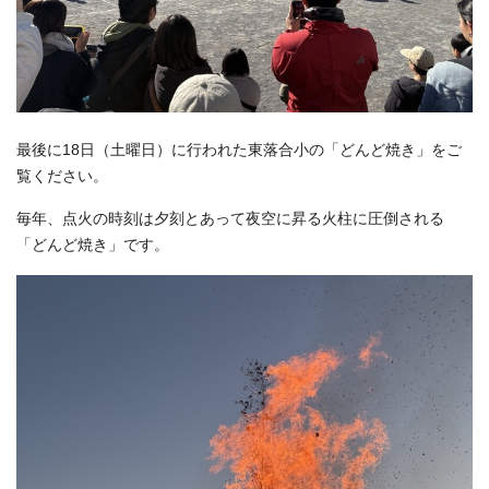
最後に18日（土曜日）に行われた東落合小の「どんど焼き」をご
覧ください。
毎年、点火の時刻は夕刻とあって夜空に昇る火柱に圧倒される
「どんど焼き」です。