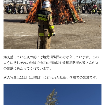
燃え盛っている炎の前には地元消防団の方が立っています。この
ようにそれぞれの地域で地元の消防団や多摩消防署の皆さんが火
の警戒にあたってくれています。
次の写真は11日（土曜日）に行われた瓜生小学校での光景です。