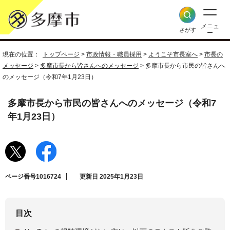
メニュ
さがす
ー
現在の位置：
トップページ
>
市政情報・職員採用
>
ようこそ市長室へ
>
市長の
メッセージ
>
多摩市長から皆さんへのメッセージ
> 多摩市長から市民の皆さんへ
のメッセージ（令和7年1月23日）
多摩市長から市民の皆さんへのメッセージ（令和7
年1月23日）
ページ番号1016724
更新日 2025年1月23日
目次