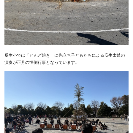
瓜生小では「どんど焼き」に先立ち子どもたちによる瓜生太鼓の
演奏が正月の恒例行事となっています。