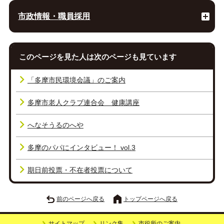
市政情報・職員採用
このページを見た人は次のページも見ています
「多摩市民環境会議」のご案内
多摩市老人クラブ連合会 健康講座
へなそうるのへや
多摩のパパにインタビュー！ vol.3
期日前投票・不在者投票について
前のページへ戻る
トップページへ戻る
サイトマップ
リンク集
市役所のご案内