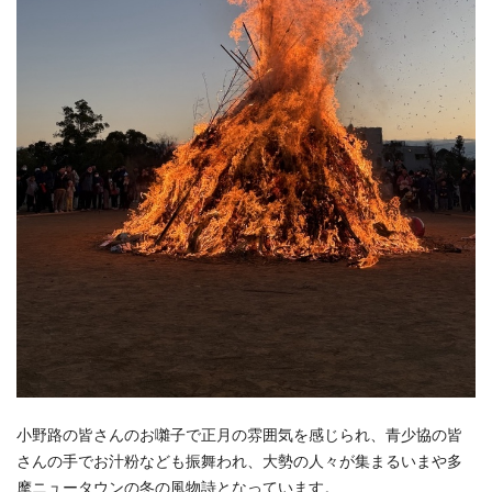
小野路の皆さんのお囃子で正月の雰囲気を感じられ、青少協の皆
さんの手でお汁粉なども振舞われ、大勢の人々が集まるいまや多
摩ニュータウンの冬の風物詩となっています。