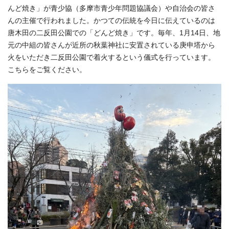
んど焼き」が青少協（多摩市青少年問題協議会）や自治会の皆さ
んの主催で行われました。かつての伝統を今日に伝えているのは
唐木田の二反田公園での「どんど焼き」です。毎年、1月14日、地
元の中組の皆さんが近所の秋葉神社に安置されている庚申塔から
火をいただき二反田公園で着火するという儀式を行っています。
こちらをご覧ください。